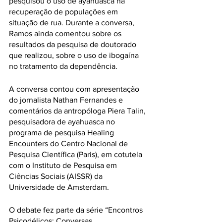
pesquisou o uso de ayahuasca na 
recuperação de populações em 
situação de rua. Durante a conversa, 
Ramos ainda comentou sobre os 
resultados da pesquisa de doutorado 
que realizou, sobre o uso de ibogaína 
no tratamento da dependência. 
A conversa contou com apresentação 
do jornalista Nathan Fernandes e 
comentários da antropóloga Piera Talin, 
pesquisadora de ayahuasca no 
programa de pesquisa Healing 
Encounters do Centro Nacional de 
Pesquisa Científica (Paris), em cotutela 
com o Instituto de Pesquisa em 
Ciências Sociais (AISSR) da 
Universidade de Amsterdam. 
O debate fez parte da série “Encontros 
Psicodélicos: Conversas 