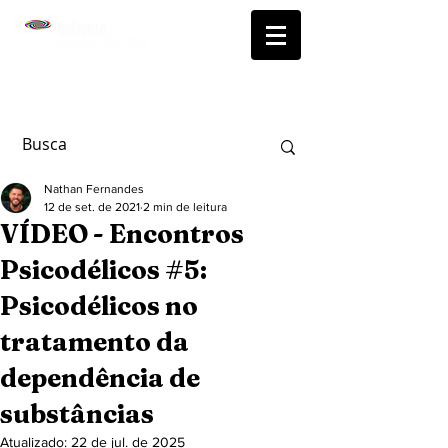
Nathan Fernandes
12 de set. de 2021
2 min de leitura
VÍDEO - Encontros
Psicodélicos #5:
Psicodélicos no
tratamento da
dependência de
substâncias
Atualizado:
22 de jul. de 2025