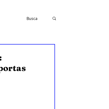
:
 portas