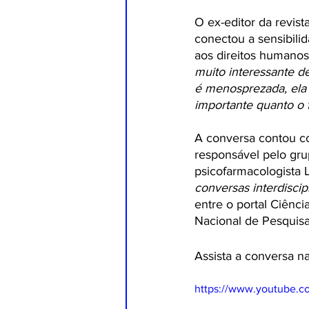
O ex-editor da revist
conectou a sensibili
aos direitos humanos
muito interessante de
é menosprezada, ela 
importante quanto o f
A conversa contou c
responsável pelo gru
psicofarmacologista L
conversas interdiscip
entre o portal Ciênci
Nacional de Pesquisa 
Assista a conversa na
https://www.youtube.