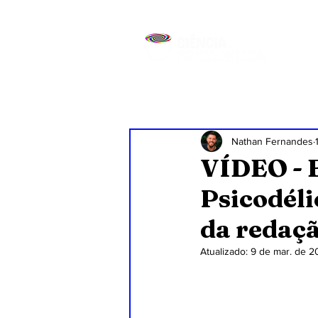
Nathan Fernandes
VÍDEO - E
Psicodéli
da redaç
Atualizado:
9 de mar. de 2