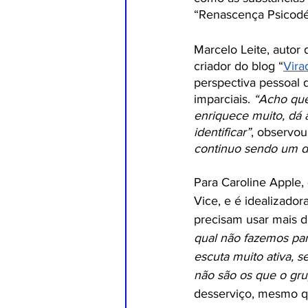
“Renascença Psicodél
Marcelo Leite, autor 
criador do blog “
Vira
perspectiva pessoal d
imparciais. 
“Acho que 
enriquece muito, dá 
identificar”
, observou
continuo sendo um di
Para Caroline Apple,
Vice, e é idealizador
precisam usar mais d
qual não fazemos par
escuta muito ativa, 
não são os que o gru
desserviço, mesmo qu