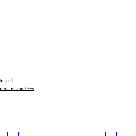
élicos
ntros psicodélicos