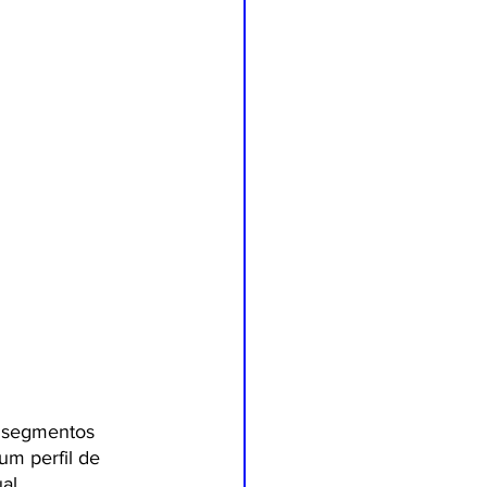
s segmentos 
um perfil de 
al 