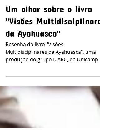
Joice Cruz Jatobá
Um olhar sobre o livro
"Visões Multidisciplinares
da Ayahuasca"
Resenha do livro "Visões
Multidisciplinares da Ayahuasca", uma
produção do grupo ICARO, da Unicamp.