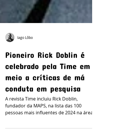
Iago Lôbo
Pioneiro Rick Doblin é
celebrado pela Time em
meio a críticas de má
conduta em pesquisa
A revista Time incluiu Rick Doblin,
fundador da MAPS, na lista das 100
pessoas mais influentes de 2024 na área