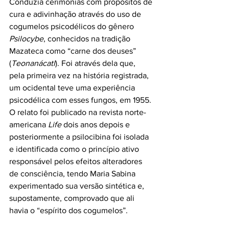
Conduzia cerimônias com propósitos de 
cura e adivinhação através do uso de 
cogumelos psicodélicos do gênero 
Psilocybe
, conhecidos na tradição 
Mazateca como “carne dos deuses” 
(
Teonanácatl
). Foi através dela que, 
pela primeira vez na história registrada, 
um ocidental teve uma experiência 
psicodélica com esses fungos, em 1955. 
O relato foi publicado na revista norte-
americana 
Life
 dois anos depois e 
posteriormente a psilocibina foi isolada 
e identificada como o princípio ativo 
responsável pelos efeitos alteradores 
de consciência, tendo Maria Sabina 
experimentado sua versão sintética e, 
supostamente, comprovado que ali 
havia o “espírito dos cogumelos”.