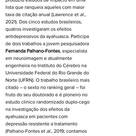
lista que ranqueia aqueles com maior 
taxa de citação anual (Lawrence et 
al
., 
2021). Dos cinco estudos brasileiros, 
quatros investigaram os efeitos 
antidepressivos da ayahuasca. Participa 
de dois trabalhos a jovem pesquisadora 
Fernanda Palhano-Fontes
, especialista 
em neuroimagem e atualmente 
engenheira no Instituto do Cérebro na 
Universidade Federal do Rio Grande do 
Norte (UFRN). O trabalho brasileiro mais 
citado – o sexto no ranking geral – foi 
fruto do seu doutorado e é pioneiro no 
estudo clínico randomizado duplo-cego 
na investigação dos efeitos da 
ayahuasca em pacientes com 
depressão resistente a tratamento 
(Palhano-Fontes et 
al
., 2019; contamos 