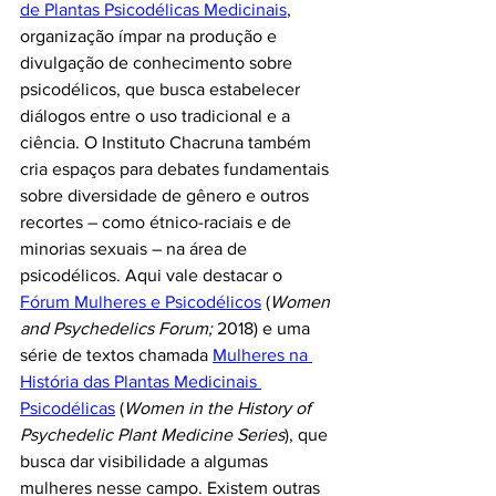
de Plantas Psicodélicas Medicinais
, 
organização ímpar na produção e 
divulgação de conhecimento sobre 
psicodélicos, que busca estabelecer 
diálogos entre o uso tradicional e a 
ciência. O Instituto Chacruna também 
cria espaços para debates fundamentais 
sobre diversidade de gênero e outros 
recortes – como étnico-raciais e de 
minorias sexuais – na área de 
psicodélicos. Aqui vale destacar o 
Fórum Mulheres e Psicodélicos
 (
Women 
and Psychedelics Forum;
 2018) e uma 
série de textos chamada 
Mulheres na 
História das Plantas Medicinais 
Psicodélicas
(
Women in the History of 
Psychedelic Plant Medicine Series
), que 
busca dar visibilidade a algumas 
mulheres nesse campo. Existem outras 