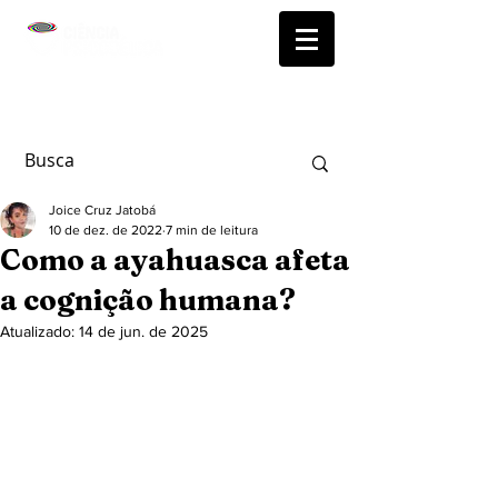
Joice Cruz Jatobá
10 de dez. de 2022
7 min de leitura
Como a ayahuasca afeta
a cognição humana?
Atualizado:
14 de jun. de 2025