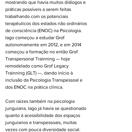
mostrando que havia muitos diálogos e 
práticas possíveis a serem feitas 
trabalhando com os potenciais 
terapêuticos dos estados não ordinários 
de consciência (ENOC) na Psicologia. 
Iago começou a estudar Grof 
autonomamente em 2012, e em 2014 
começou a formação no então Grof 
Transpersonal Trainning — hoje 
remodelado como Grof Legacy 
Trainning (GLT) —, dando início à 
inclusão da Psicologia Transpessoal e 
dos ENOC na prática clínica. 
Com raízes também na psicologia 
junguiana, Iago já havia se questionado 
quanto à acessibilidade dos espaços 
junguianos e transpessoais, muitas 
vezes com pouca diversidade social. 