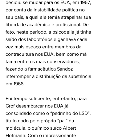
decidiu se mudar para os EUA, em 1967, 
por conta da instabilidade política no 
seu país, a qual ele temia atrapalhar sua 
liberdade acadêmica e profissional. De 
fato, neste período, a psicodelia já tinha 
saído dos laboratórios e ganhava cada 
vez mais espaço entre membros da 
contracultura nos EUA, bem como má 
fama entre os mais conservadores, 
fazendo a farmacêutica Sandoz 
interromper a distribuição da substância 
em 1966. 
Foi tempo suficiente, entretanto, para 
Grof desembarcar nos EUA já 
consolidado como o “padrinho do LSD”, 
título dado pelo próprio “pai” da 
molécula, o químico suíco Albert 
Hofmann. Com o impressionante 