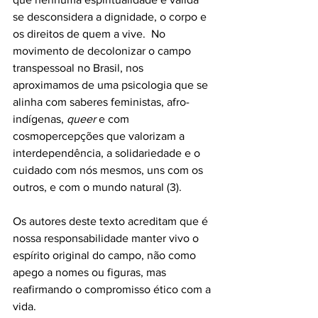
se desconsidera a dignidade, o corpo e 
os direitos de quem a vive.  No 
movimento de decolonizar o campo 
transpessoal no Brasil, nos 
aproximamos de uma psicologia que se 
alinha com saberes feministas, afro-
indígenas, 
queer
 e com 
cosmopercepções que valorizam a 
interdependência, a solidariedade e o 
cuidado com nós mesmos, uns com os 
outros, e com o mundo natural (3). 
Os autores deste texto acreditam que é 
nossa responsabilidade manter vivo o 
espírito original do campo, não como 
apego a nomes ou figuras, mas 
reafirmando o compromisso ético com a 
vida. 