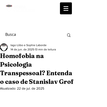
Iago Lôbo e Sophie Laborde
14 de jun. de 2025
13 min de leitura
Homofobia na
Psicologia
Transpessoal? Entenda
o caso de Stanislav Grof
Atualizado:
22 de jul. de 2025