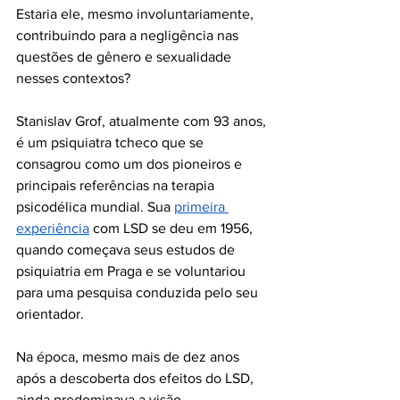
Estaria ele, mesmo involuntariamente, 
contribuindo para a negligência nas 
questões de gênero e sexualidade 
nesses contextos?
Stanislav Grof, atualmente com 93 anos, 
é um psiquiatra tcheco que se 
consagrou como um dos pioneiros e 
principais referências na terapia 
psicodélica mundial. Sua 
primeira 
experiência
 com LSD se deu em 1956, 
quando começava seus estudos de 
psiquiatria em Praga e se voluntariou 
para uma pesquisa conduzida pelo seu 
orientador.  
Na época, mesmo mais de dez anos 
após a descoberta dos efeitos do LSD, 
ainda predominava a visão 