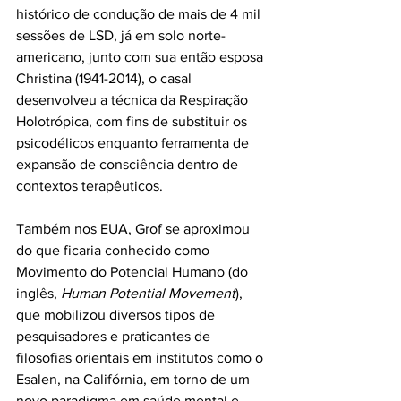
histórico de condução de mais de 4 mil 
sessões de LSD, já em solo norte-
americano, junto com sua então esposa 
Christina (1941-2014), o casal 
desenvolveu a técnica da Respiração 
Holotrópica, com fins de substituir os 
psicodélicos enquanto ferramenta de 
expansão de consciência dentro de 
contextos terapêuticos. 
Também nos EUA, Grof se aproximou 
do que ficaria conhecido como 
Movimento do Potencial Humano (do 
inglês, 
Human Potential Movement
), 
que mobilizou diversos tipos de 
pesquisadores e praticantes de 
filosofias orientais em institutos como o 
Esalen, na Califórnia, em torno de um 
novo paradigma em saúde mental e 