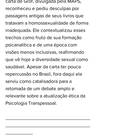
carta de Grof, divulgada pela MAPS, 
reconheceu e pediu desculpas por 
passagens antigas de seus livros que 
tratavam a homossexualidade de forma 
inadequada. Ele contextualizou esses 
trechos como fruto de sua formação 
psicanalítica e de uma época com 
visões menos inclusivas, reafirmando 
que vê hoje a diversidade sexual como 
saudável. Apesar da carta ter pouca 
repercussão no Brasil, fora daqui ela 
serviu como catalisadora para a 
retomada de um debate amplo e 
relevante sobre a atualização ética da 
Psicologia Transpessoal. 
_______________________________
_______________________________
__________