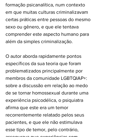
formação psicanalítica, num contexto 
em que muitas culturas criminalizavam 
certas práticas entre pessoas do mesmo 
sexo ou gênero, e que ele tentava 
comprender este aspecto humano para 
além da simples criminalização.
O autor aborda rapidamente pontos 
específicos da sua teoria que foram 
problematizados principalmente por 
membros da comunidade LGBTQIAP+: 
sobre a discussão em relação ao medo 
de se tornar homossexual durante uma 
experiência psicodélica, o psiquiatra 
afirma que este era um temor 
recorrentemente relatado pelos seus 
pacientes, e que ele não estimulava 
esse tipo de temor, pelo contrário, 
assegurava que experiências com 