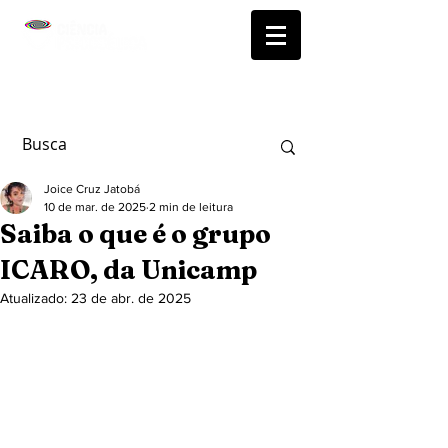
Joice Cruz Jatobá
10 de mar. de 2025
2 min de leitura
Saiba o que é o grupo
ICARO, da Unicamp
Atualizado:
23 de abr. de 2025