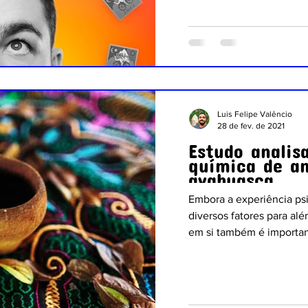
Luis Felipe Valêncio
28 de fev. de 2021
Estudo analis
química de a
ayahuasca
Embora a experiência psi
diversos fatores para alé
em si também é important