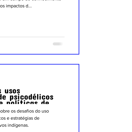
 os impactos d...
s usos
de psicodélicos
e políticas de
obre os desafios do uso
cos e estratégias de
vos indígenas.