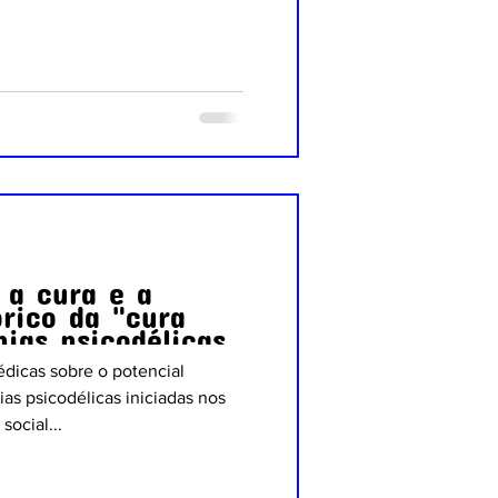
 a cura e a
órico da "cura
pias psicodélicas
dicas sobre o potencial
ias psicodélicas iniciadas nos
social...