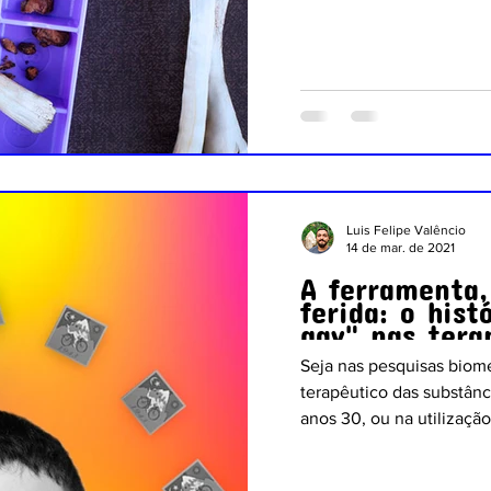
Luis Felipe Valêncio
14 de mar. de 2021
A ferramenta,
ferida: o hist
gay" nas tera
Seja nas pesquisas biomé
terapêutico das substânc
anos 30, ou na utilização 