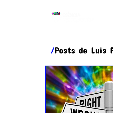
/
Posts de
Luis 