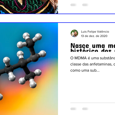
Luis Felipe Valêncio
13 de dez. de 2020
Nasce uma mo
histórico dos
O MDMA é uma substânci
classe das anfetaminas,
como uma sub...