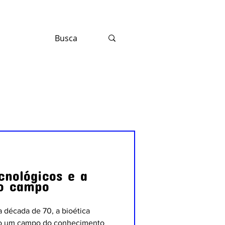
cnológicos e a
no campo
 década de 70, a bioética
to um campo do conhecimento