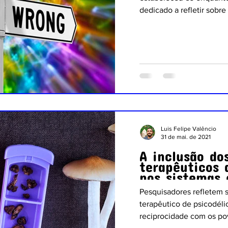
dedicado a refletir sobre
Luis Felipe Valêncio
31 de mai. de 2021
A inclusão do
terapêuticos 
nos sistemas 
saúde
Pesquisadores refletem s
terapêutico de psicodéli
reciprocidade com os po